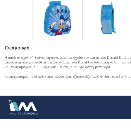
Περιγραφή
Η παιδική σχολική τσάντα νηπιαγωγείου με σχέδιο τον αγαπημένο Donald Duck 
μπροστινή πλευρά διαθέτει μεγάλη στάμπα του Donald σε δυναμική στάση που ενθ
και ενισχυμένους, ρυθμιζόμενους ιμάντες ώμου για άνετη μεταφορά.
Κατασκευασμένη από ανθεκτικό πολυεστέρα, εξασφαλίζει μεγάλη διάρκεια ζωής και 