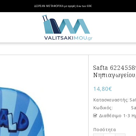
ΔΩΡΕΑΝ ΜΕΤΑΦΟΡΙΚΑ
με αγορές
άνω των 69€
Safta 6224558
Νηπιαγωγείου,
14,80€
Κατασκευαστής:
Sa
Κωδικός:
Sa
Διαθέσιμο 1-3 Η
Ποσότητα