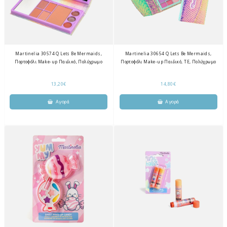
Martinelia 30574 Q Lets Be Mermaids,
Martinelia 30654 Q Lets Be Mermaids,
Πορτοφόλι Make-up Παιδικό, Πολύχρωμο
Πορτοφόλι Make-up Παιδικό, ΤΕ, Πολύχρωμο
13,20€
14,80€