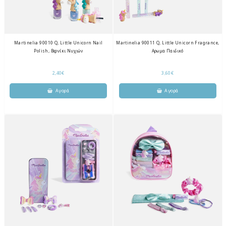
Martinelia 90010 Q, Little Unicorn Nail
Martinelia 90011 Q, Little Unicorn Fragrance,
Polish, Βερνίκι Νυχιών
Αρωμα Παιδικό
2,40€
3,60€