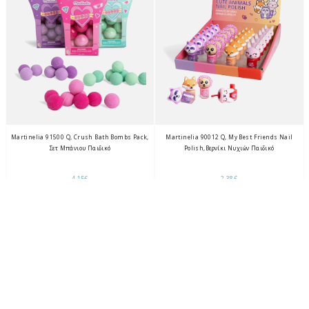
Martinelia 91500 Q, Crush Bath Bombs Pack,
Martinelia 90012 Q, My Best Friends Nail
Σετ Μπάνιου Παιδικό
Polish,Βερνίκι Νυχιών Παιδικό
4,15€
2,38€