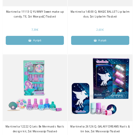
Martinelia 11113 Q YUMMY Sweet make-up
Martinelia 14500 Q, MAGIC BALLET Lip balm
candy, ΤΕ, Σετ Μακιγιάζ Παιδικό
duo, Σετ Lipbalm Παιδικό
7,39€
2,60€
Martinelia 12222 Q Lets Be Mermaids Nails
Martinelia 26126 Q, GALAXY DREAMS Nails &
design kit, Σετ Μανικιούρ Παιδικό
tin box, Σετ Μανικιούρ Παιδικό