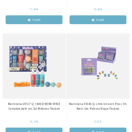
11,40€
10,40€
Martinelia 68127 Q, I NEED MORE SPACE
Martinelia 35045 Q, Little Unicorn Press On
Complete bath set, Σετ Μπάνιου Παιδικό
Nails Set, Ψεύτικα Νύχια Παιδικό
16,10€
5,51€