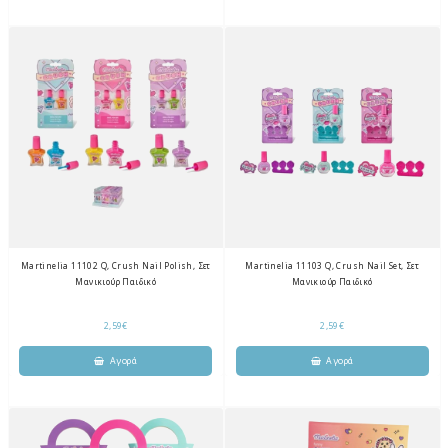
Martinelia 11102 Q, Crush Nail Polish, Σετ
Martinelia 11103 Q, Crush Nail Set, Σετ
Μανικιούρ Παιδικό
Μανικιούρ Παιδικό
2,59€
2,59€