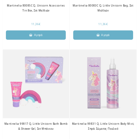
Martinelia 80085C Q, Unicorn Accessories
Martinelia 80083C Q, Little Unicorn Bag, Σετ
Tin Box, Σετ Μαλλιών
Μαλλιών
11,36€
11,36€
Martinelia 99817 Q, Little Unicorn Bath Bomb
Martinelia 99831 Q, Little Unicorn Body Mist,
& Shower Gel, Σετ Μπάνιου
Σπρέι Σώματος Παιδικό