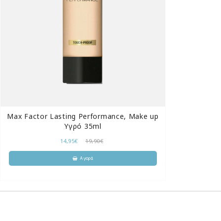
Max Factor Lasting Performance, Make up
Υγρό 35ml
14,95€
19,90€