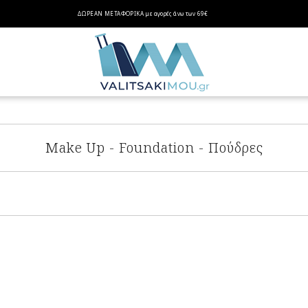
ΔΩΡΕΑΝ ΜΕΤΑΦΟΡΙΚΑ
με αγορές
άνω των 69€
Make Up - Foundation - Πούδρες